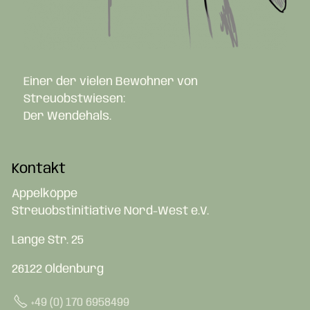
Einer der vielen Bewohner von
Streuobstwiesen:
Der Wendehals.
Kontakt
Appelköppe
Streuobstinitiative Nord-West e.V.
Lange Str. 25
26122 Oldenburg
+49 (0) 170 6958499