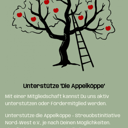
Unterstütze "Die Appelköppe"
Mit einer Mitgliedschaft kannst Du uns aktiv
unterstützen oder Fördermitglied werden.
Unterstütze die Appelköppe - Streuobstinitiative
Nord-West e.V., je nach Deinen Möglichkeiten.