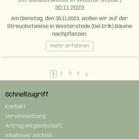
Streuobstwiese in Westerstede |
30.11.2023
Am Dienstag, den 30.11.2023, wollen wir auf der
Streuobstwiese in Westerstede (bei Erik) Bäume
nachpflanzen.
mehr erfahren
1
2
3
4
>
Schnellzugriff
Kontakt
Vereinssatzung
Antrag Mitgliedschaft
Inhaltsverzeichnis