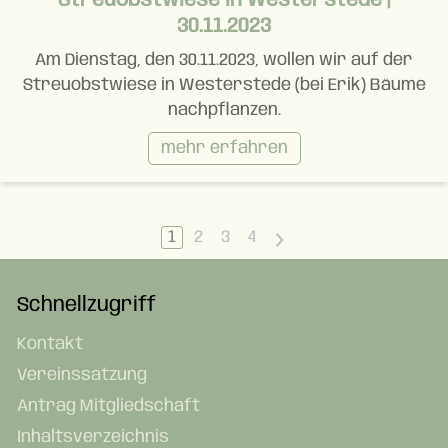
Streuobstwiese in Westerstede |
30.11.2023
Am Dienstag, den 30.11.2023, wollen wir auf der
Streuobstwiese in Westerstede (bei Erik) Bäume
nachpflanzen.
mehr erfahren
1
2
3
4
>
Schnellzugriff
Kontakt
Vereinssatzung
Antrag Mitgliedschaft
Inhaltsverzeichnis